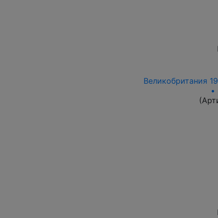
Великобритания 198
•
(Арт