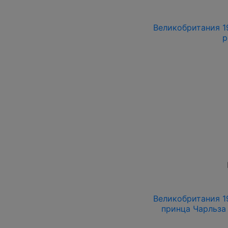
Великобритания 19
р
Великобритания 19
принца Чарльза