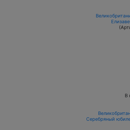
Великобритания
Елизаве
(Арт
В 
Великобритани
Серебряный юбилей