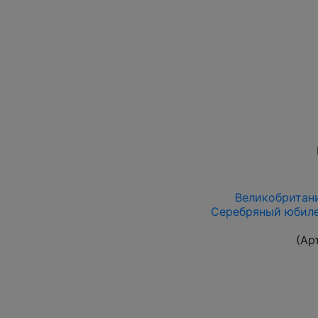
Великобритани
Серебряный юбилей
(Ар