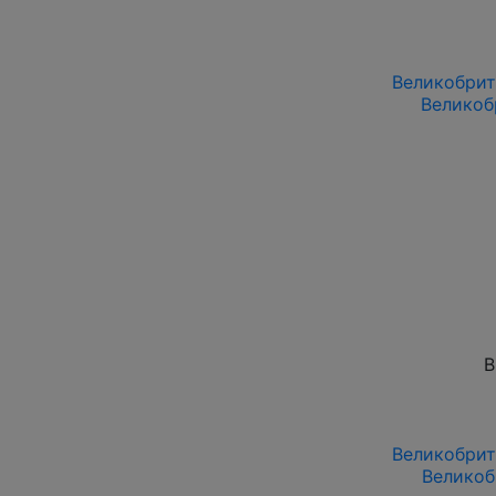
Великобрита
Великоб
В
Великобрита
Великоб