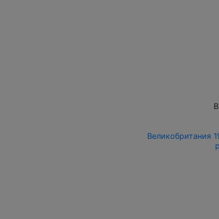
В
Великобритания 19