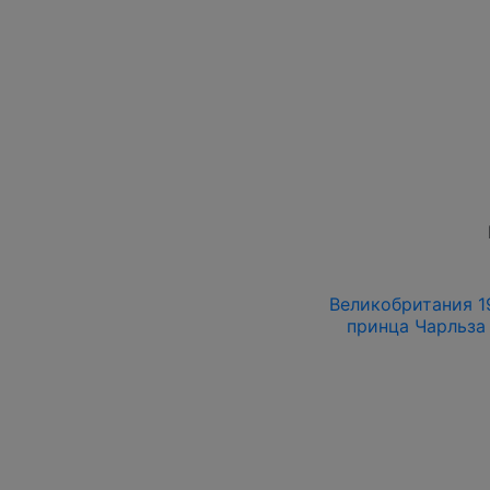
Великобритания 19
принца Чарльза