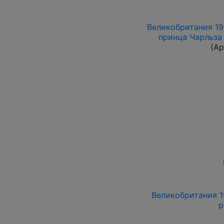
Великобритания 198
принца Чарльза
(Ар
Великобритания 19
р