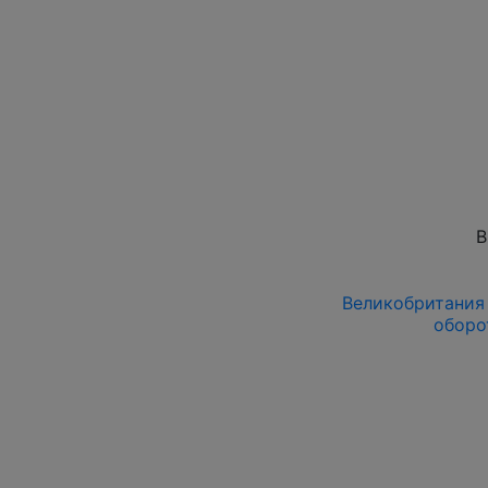
В
Великобритания 1
оборо