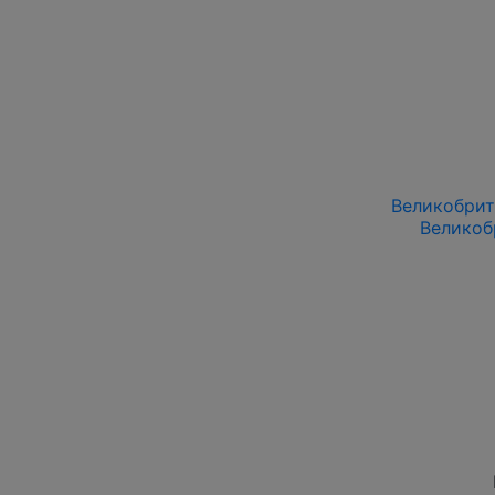
Великобрита
Великоб