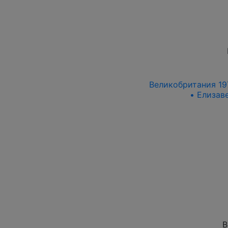
Великобритания 197
• Елизаве
В