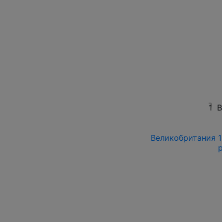
1
В
Великобритания 19