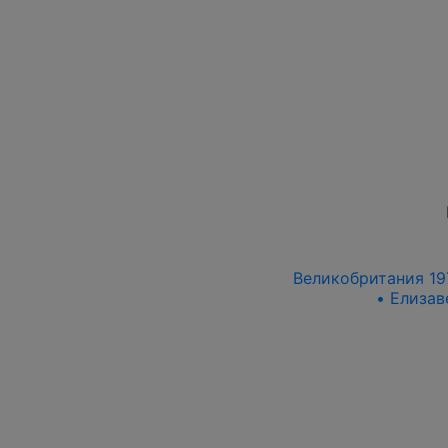
Великобритания 197
• Елизав