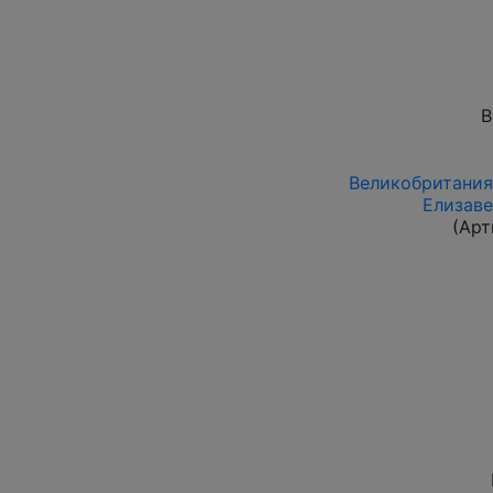
В
Великобритания 
Елизаве
(Арт