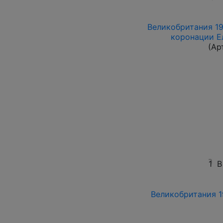
Великобритания 19
коронации Ел
(Ар
1
В
Великобритания 19