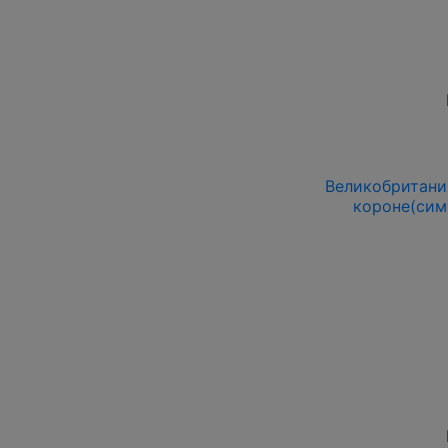
Великобритания
короне(сим