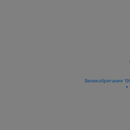
Великобритания 198
•