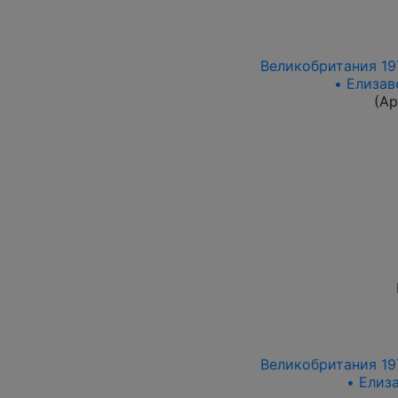
Великобритания 197
• Елизав
(Ар
Великобритания 197
• Елиз