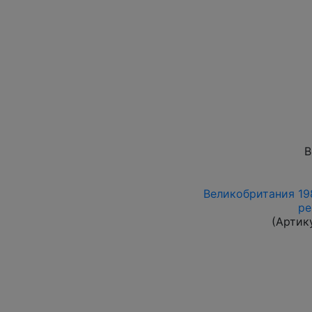
В
Великобритания 1985
ре
(Артик