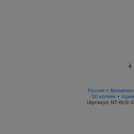
4
Россия • Временное
50 копеек • Адми
(Артикул:
NT-RUS-S