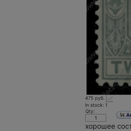
475 руб.
In stock: 1
Qty:
хорошее сос