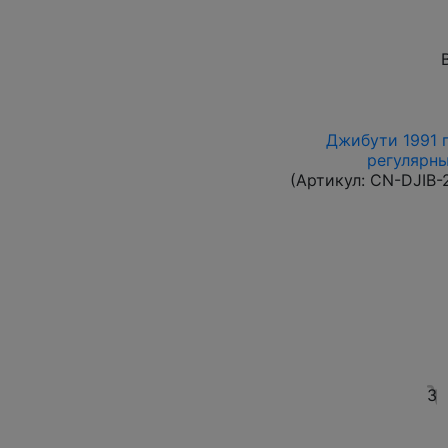
Джибути 1991 г
регулярны
(Артикул:
CN-DJIB-
3