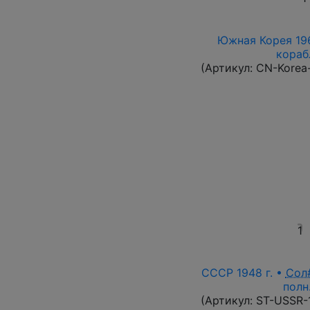
Южная Корея 196
корабл
(Артикул:
CN-Korea
1
СССР 1948 г. •
Сол
полн
(Артикул:
ST-USSR-