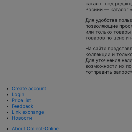
каталог под редакц
Росиии — каталог 
Для удобства польз
позволяющие просм
или только товары
товаров по цене и
На сайте представл
коллекции и только
Для уточнения нал
возможности их по
«отправить запрос»
Create account
Login
Price list
F
eedback
Link exchange
Новости
About Collect-Online