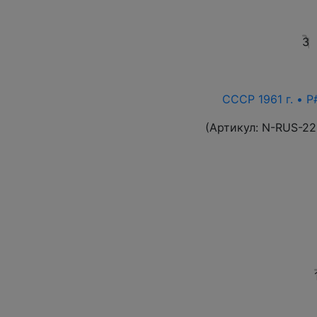
3
СССР 1961 г. • P
(Артикул:
N-RUS-22