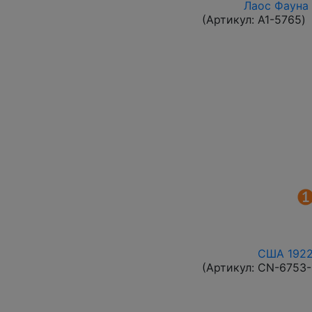
Лаос Фауна 
(Артикул:
A1-5765
)
США 1922 
(Артикул:
CN-6753