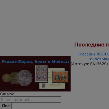
Последние по
Классика XIX-XX
иностран
(Артикул:
SA-3629
)
Catalog