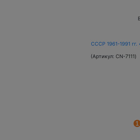
СССР 1961-1991 гг. 
(Артикул:
СN-7111
)