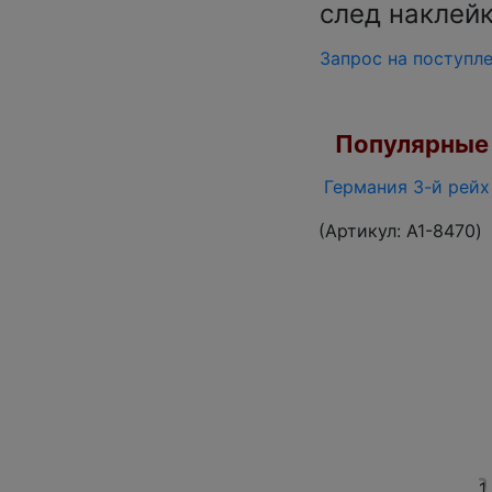
след наклей
Запрос на поступл
Популярные 
Германия 3-й рейх 
(Артикул:
A1-8470
)
1