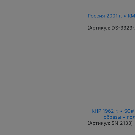
Россия 2001 г. • KM
(Артикул:
DS-3323
КНР 1962 г. •
SC#
образы • пол
(Артикул:
SN-2133
)