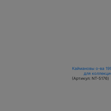
Каймановы о-ва 1996
для коллекци
(Артикул:
NT-5176
)