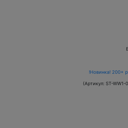
!Новинка! 200+ 
(Артикул:
ST-WW1-