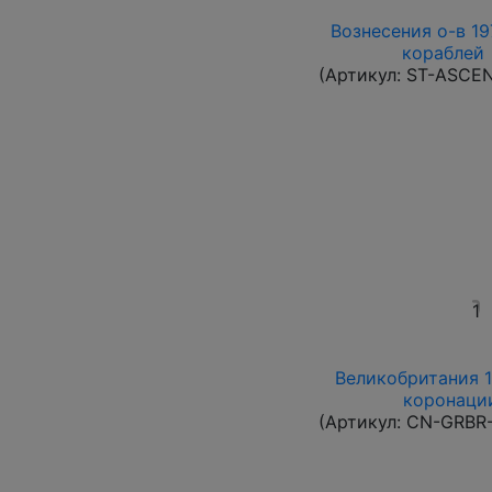
Вознесения о-в 197
кораблей 
(Артикул:
ST-ASCE
1
Великобритания 1
коронации
(Артикул:
CN-GRBR-