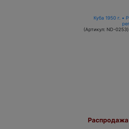
Куба 1950 г. •
ре
(Артикул:
ND-0253
)
Распродажа