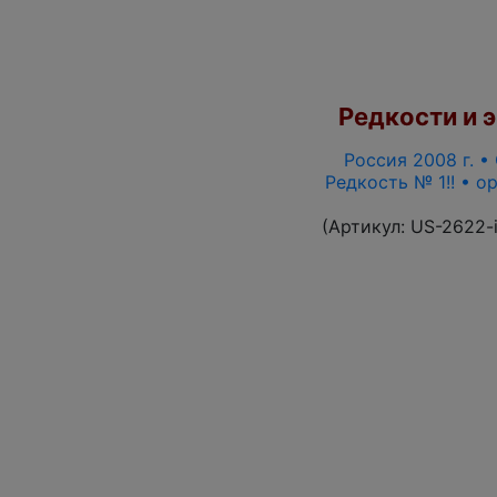
Редкости и э
Россия 2008 г. •
Редкость № 1!! • о
(Артикул:
US-2622-