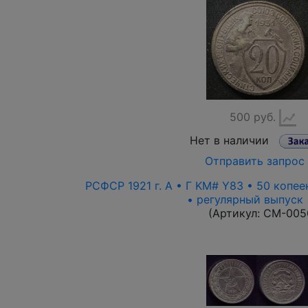
500 руб.
Нет в наличии
Отправить запрос
РСФСР 1921 г. А • Г KM# Y83 • 50 копее
• регулярный выпуск
(Артикул:
CM-005