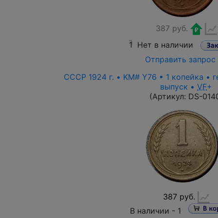
387 руб.
1
Нет в наличии
Отправить запрос
СССР 1924 г. • KM# Y76 • 1 копейка • 
выпуск •
VF
+
(Артикул:
DS-014
387 руб.
В наличии -
1