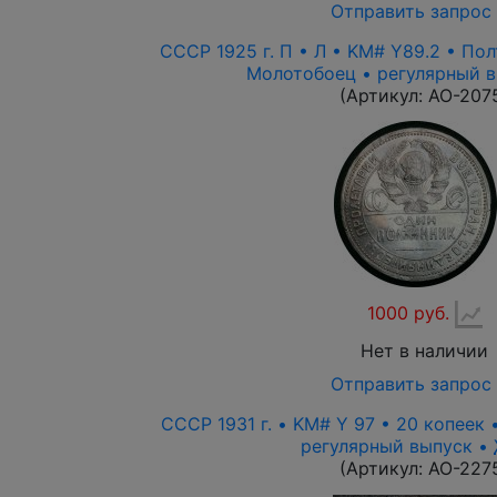
Отправить запрос
СССР 1925 г. П • Л • KM# Y89.2 • По
Молотобоец • регулярный в
(Артикул:
AO-207
1000 руб.
Нет в наличии
Отправить запрос
СССР 1931 г. • KM# Y 97 • 20 копеек
регулярный выпуск •
(Артикул:
AO-227