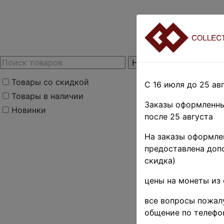
Товары со скидкой
С 16 июля до 25 авг
Товары в наличии
Заказы оформленны
Новинки
после 25 августа
На заказы оформлен
предоставлена допо
скидка)
цены на монеты из 
все вопросы пожалу
общение по телефо