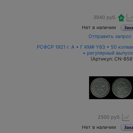
3940 руб.
Нет в наличии
Отправить запрос
РСФСР 1921 г. А • Г KM# Y83 • 50 копее
• регулярный выпус
(Артикул:
CN-858
2500 руб.
Нет в наличии