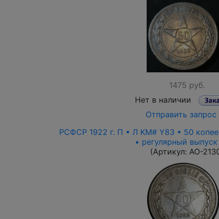
1475 руб.
Нет в наличии
Отправить запрос
РСФСР 1922 г. П • Л KM# Y83 • 50 копее
• регулярный выпуск
(Артикул:
AO-213