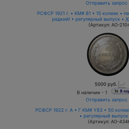
Отправить запрос
РСФСР 1921 г. • KM# 81 • 15 копеек • п
редкий! • регулярный выпуск •
X
(Артикул:
AO-210
5000 руб.
В наличии -
1
Отправить запрос
РСФСР 1922 г. А • Г KM# Y83 • 50 копее
• регулярный выпуск
(Артикул:
AO-434