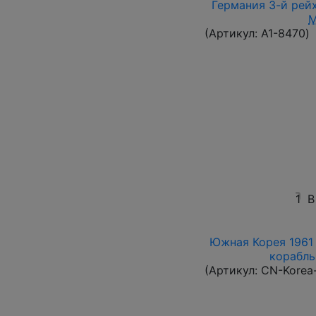
Германия 3-й рейх
(Артикул:
A1-8470
)
1
В
Южная Корея 1961 
корабль 
(Артикул:
CN-Korea