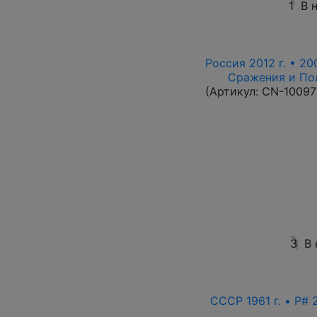
1
В 
Россия 2012 г. • 20
Сражения и По
(Артикул:
CN-10097
3
В
СССР 1961 г. • P# 