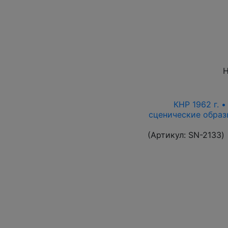
Н
КНР 1962 г. 
сценические образ
(Артикул:
SN-2133
)