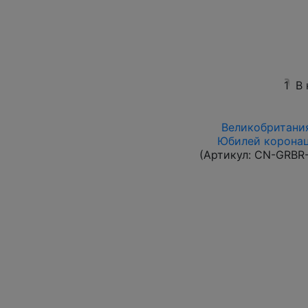
1
В
Великобритания
Юбилей коронац
(Артикул:
CN-GRBR-