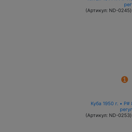
ре
(Артикул:
ND-0245
)
Куба 1950 г. • P
регу
(Артикул:
ND-0253
)