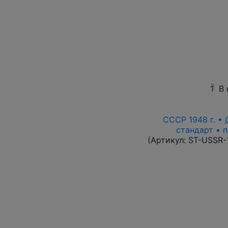
1
В
СССР 1948 г. •
стандарт • п
(Артикул:
ST-USSR-