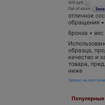
500 руб.
Out of stock
отличное сос
обращения •
бронза • вес 
Использован
образца, про
качество и х
товара, пред
ниже
Запрос на поступл
Популярные 