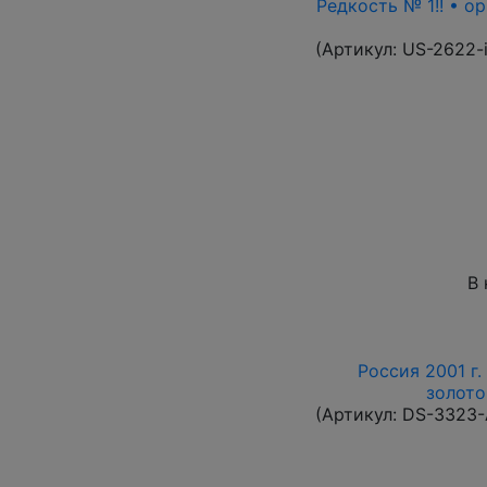
Редкость № 1!! • о
(Артикул:
US-2622-
В 
Россия 2001 г.
золото
(Артикул:
DS-3323