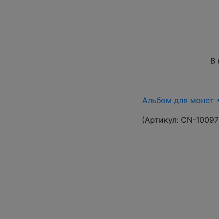
В 
Альбом для монет •
(Артикул:
CN-10097