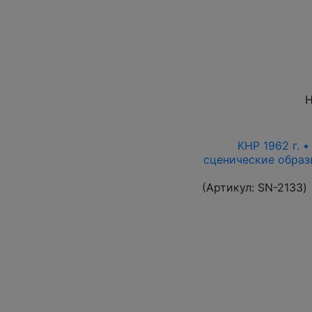
Н
КНР 1962 г. 
сценические образ
(Артикул:
SN-2133
)