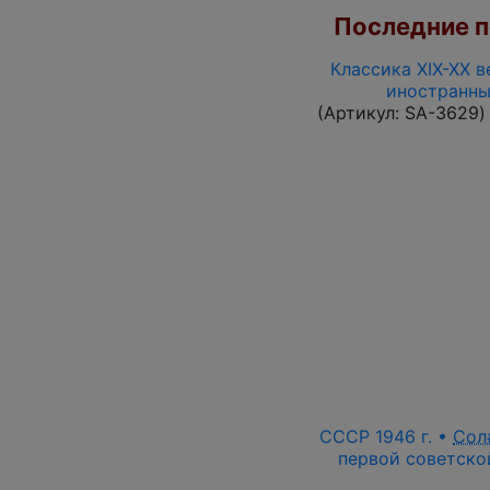
Последние по
Классика XIX-XX в
иностранны
(Артикул:
SA-3629
)
СССР 1946 г. •
Сол
первой советской