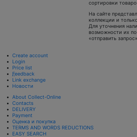
сортировки товаро
На сайте представл
коллекции и только
Для уточнения нал
возможности их по
«отправить запрос»
Create account
Login
Price list
F
eedback
Link exchange
Новости
About Collect-Online
Contacts
DELIVERY
Payment
Оценка и покупка
TERMS AND WORDS REDUCTIONS
EASY SEARCH