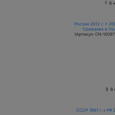
1
В 
Россия 2012 г. • 20
Сражения и По
(Артикул:
CN-10097
3
В
СССР 1961 г. • P# 