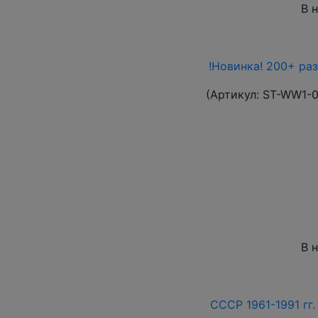
В 
!Новинка! 200+ ра
(Артикул:
ST-WW1-
В 
СССР 1961-1991 гг.