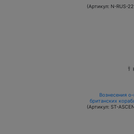
(Артикул:
N-RUS-22
1
Вознесения о-в
британских корабл
(Артикул:
ST-ASCE