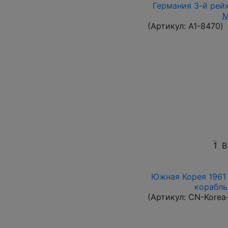
Германия 3-й рейх
(Артикул:
A1-8470
)
1
В
Южная Корея 1961 
корабль 
(Артикул:
CN-Korea