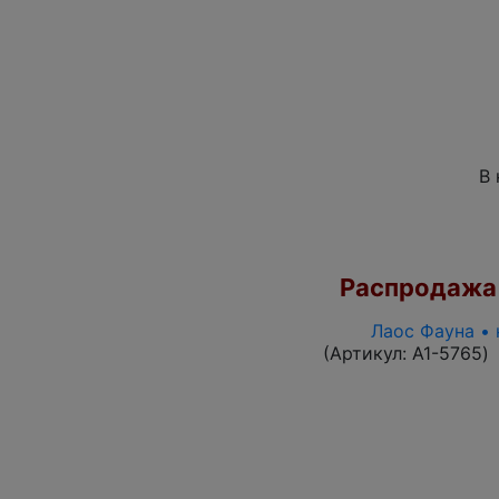
В 
Распродажа
Лаос Фауна • 
(Артикул:
A1-5765
)