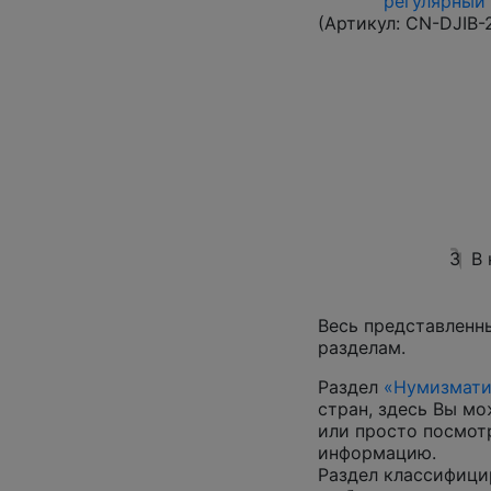
регулярный в
(Артикул:
CN-DJIB-
3
В
Весь представленн
разделам.
Раздел
«Нумизмати
стран, здесь Вы м
или просто посмот
информацию.
Раздел классифици