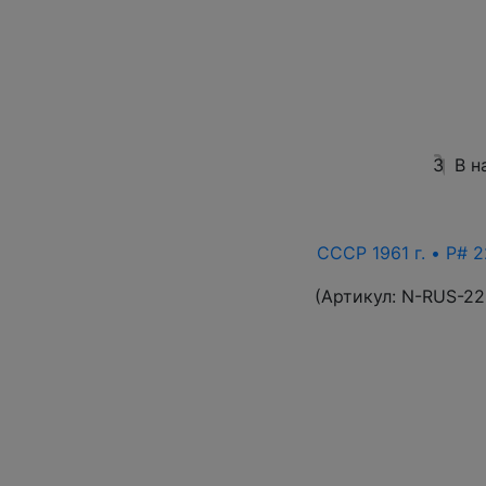
3
В н
СССР 1961 г. • P# 2
(Артикул:
N-RUS-22