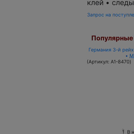
клей • следы
Запрос на поступл
Популярные 
Германия 3-й рейх 
•
M
(Артикул:
A1-8470
)
1
В 