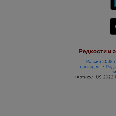
Редкости и э
Россия 2008 г.
президент • Редк
л
(Артикул:
US-2622-