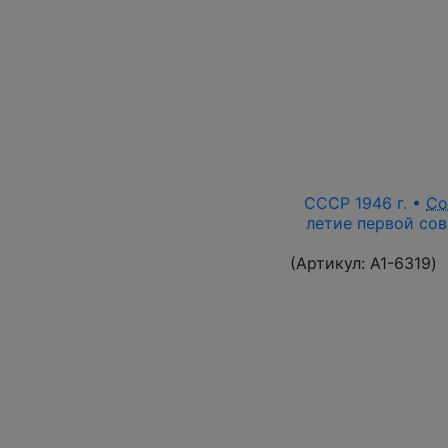
СССР 1946 г. •
Со
летие первой сов
(Артикул:
A1-6319
)