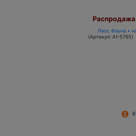
Распродажа
Лаос Фауна • н
(Артикул:
A1-5765
)
В