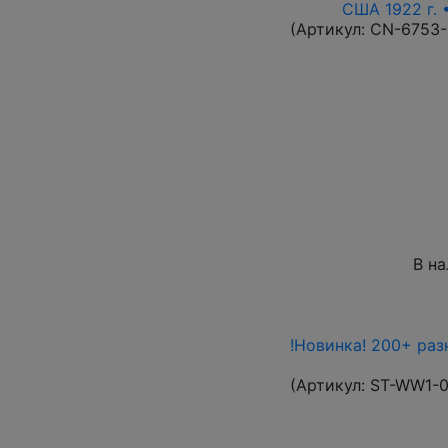
США 1922 г. 
(Артикул:
CN-6753
В н
!Новинка! 200+ раз
(Артикул:
ST-WW1-