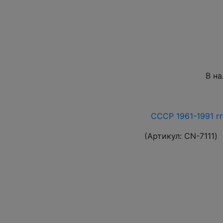
В н
СССР 1961-1991 гг
(Артикул:
СN-7111
)