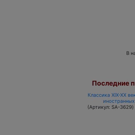
В н
Последние по
Классика XIX-XX ве
иностранных
(Артикул:
SA-3629
)