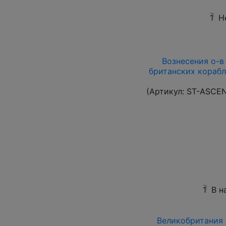
1
Н
Вознесения о-в 1
британских корабл
(Артикул:
ST-ASCE
1
В н
Великобритания 1