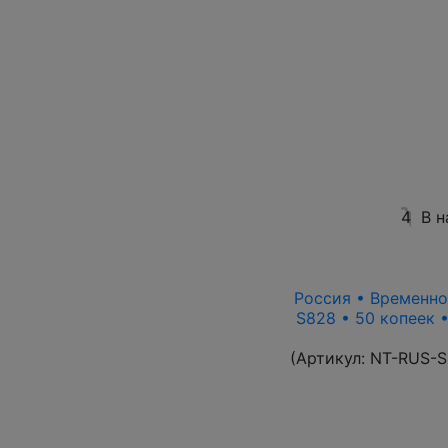
4
В н
Россия • Временно
S828 • 50 копеек 
(Артикул:
NT-RUS-S