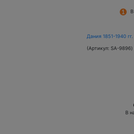
В
Дания 1851-1940 гг
(Артикул:
SA-9896
)
В н