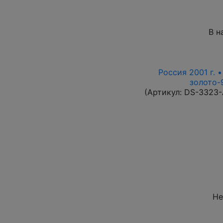
В н
Россия 2001 г. 
золото-9
(Артикул:
DS-3323
Не