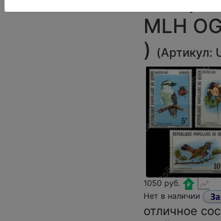
Птицы •
MLH OG 
)
(
Артикул:
1050 руб.
Нет в наличии
отличное со