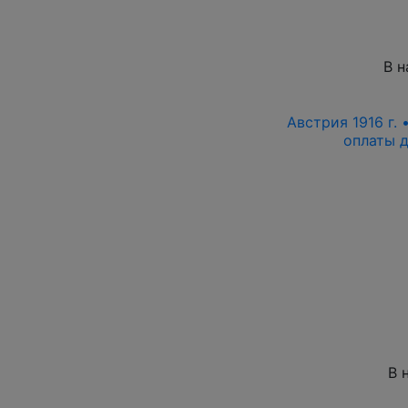
В н
Австрия 1916 г. 
оплаты д
В 