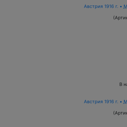
Австрия 1916 г. •
M
(Арти
В н
Австрия 1916 г. •
M
(Арти