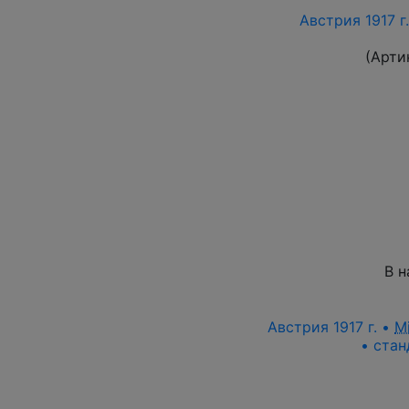
Австрия 1917 г
(Арти
В н
Австрия 1917 г. •
M
• стан