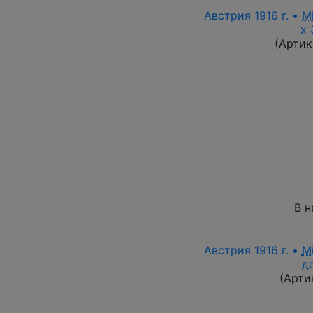
Австрия 1916 г. •
M
х 
(Артик
В н
Австрия 1916 г. •
M
д
(Арти