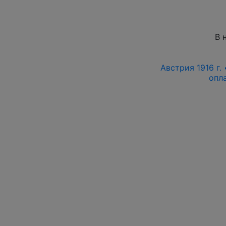
В 
Австрия 1916 г.
опл