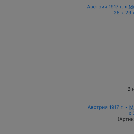
Австрия 1917 г. •
M
26 x 29 
В 
Австрия 1917 г. •
M
х 
(Артик