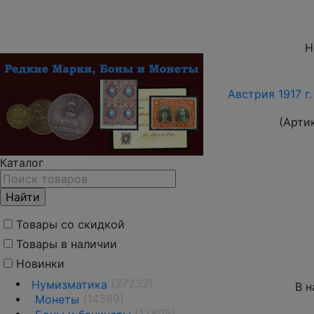
Н
Австрия 1917 г.
(Арти
Каталог
Товары со скидкой
Товары в наличии
Новинки
(27232)
Нумизматика
В н
(14389)
Монеты
(12805)