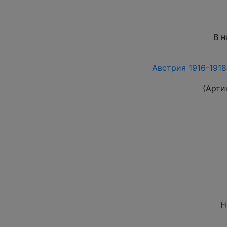
В н
Австрия 1916-1918 
(Арти
Н