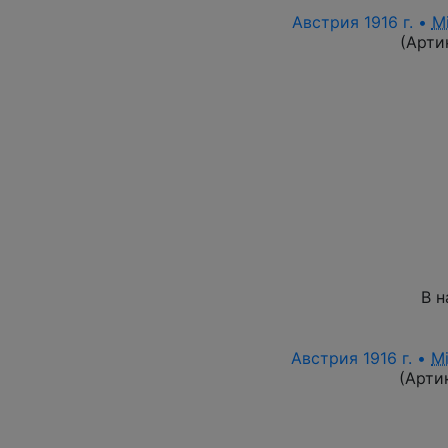
Австрия 1916 г. •
M
(Арти
В н
Австрия 1916 г. •
M
(Арти