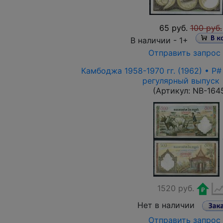
65 руб.
100 руб.
В наличии -
1+
Отправить запрос
Камбоджа 1958-1970 гг. (1962) • P#
регулярный выпуск
(Артикул:
NB-164
1520 руб.
Нет в наличии
Отправить запрос