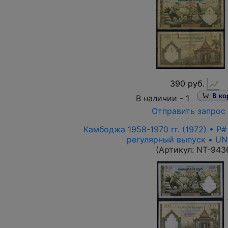
390 руб.
В наличии -
1
Отправить запрос
Камбоджа 1958-1970 гг. (1972) • P#
регулярный выпуск • UN
(Артикул:
NT-943