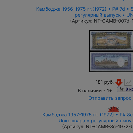
Камбоджа 1956-1975 гг.(1972) • P# 7d • 
регулярный выпуск • U
(Артикул:
NT-CAMB-007d-
181 руб.
В наличии -
1+
Отправить запрос
-29%
Камбоджа 1957-1975 гг. (1972) • P# 8
Локешвара • регулярный выпу
(Артикул:
NT-CAMB-8c-1972-U