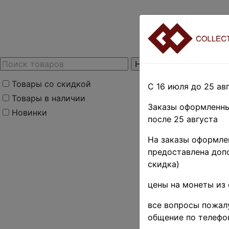
Товары со скидкой
С 16 июля до 25 авг
Товары в наличии
Заказы оформленны
Новинки
после 25 августа
На заказы оформлен
предоставлена допо
скидка)
цены на монеты из 
все вопросы пожалу
общение по телефо