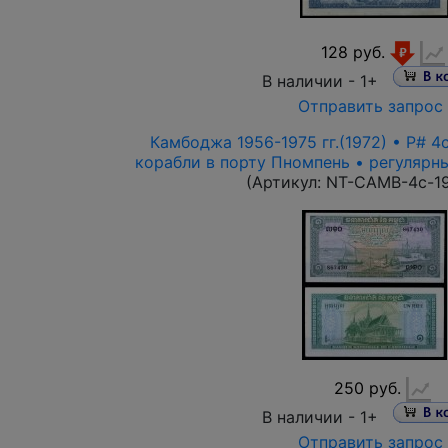
128 руб.
В наличии -
1+
Отправить запрос
Камбоджа 1956-1975 гг.(1972) • P# 4c
корабли в порту Пномпень • регулярн
(Артикул:
NT-CAMB-4c-1
250 руб.
В наличии -
1+
Отправить запрос