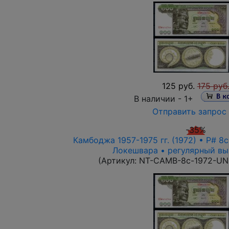
125 руб.
175 руб
В наличии -
1+
Отправить запрос
-35%
Камбоджа 1957-1975 гг. (1972) • P# 8
Локешвара • регулярный вы
(Артикул:
NT-CAMB-8c-1972-UNC