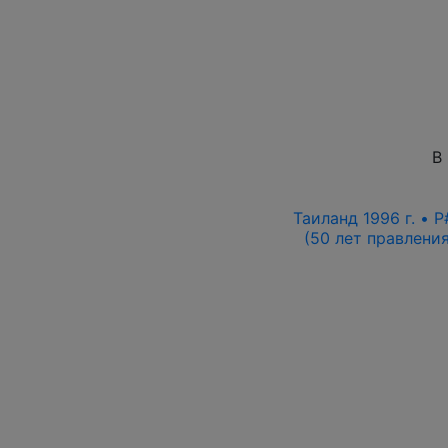
В
Таиланд 1996 г. • 
(50 лет правлени