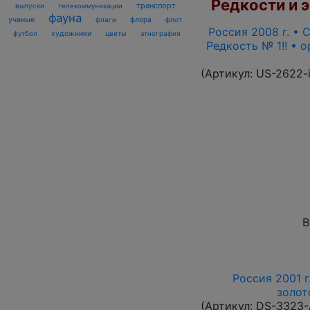
Редкости и э
транспорт
выпуски
телекоммуникации
фауна
ученые
флаги
флора
флот
Россия 2008 г. • С
футбол
художники
цветы
этнография
Редкость № 1!! • 
(Артикул:
US-2622-
В
Россия 2001 г
золот
(Артикул:
DS-3323