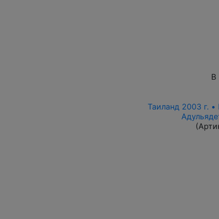
В
Таиланд 2003 г. • 
Адульяде
(Арти