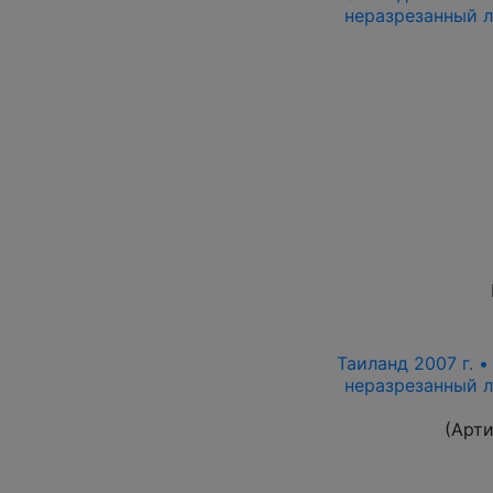
неразрезанный л
Таиланд 2007 г. •
неразрезанный л
(Арти