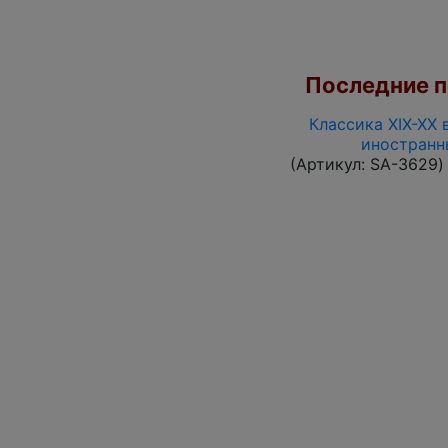
Последние по
Классика XIX-XX 
иностранн
(Артикул:
SA-3629
)