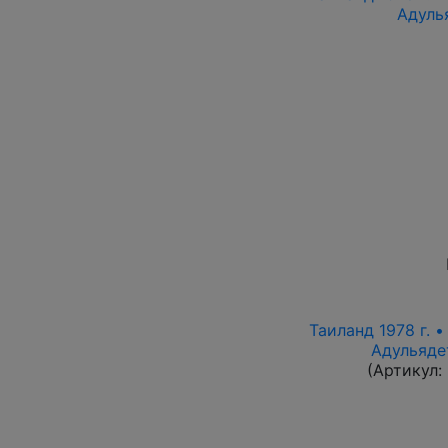
Адуль
Таиланд 1978 г. •
Адульяде
(Артикул: