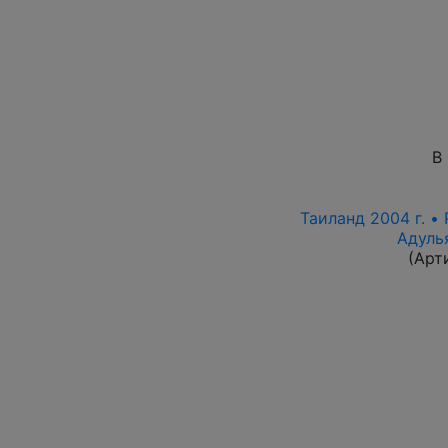
В
Таиланд 2004 г. • 
Адуль
(Арт