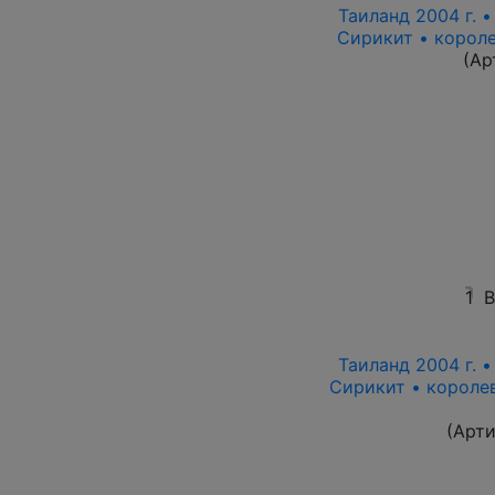
Таиланд 2004 г. 
Сирикит • короле
(Ар
1
В
Таиланд 2004 г. 
Сирикит • королев
(Арт