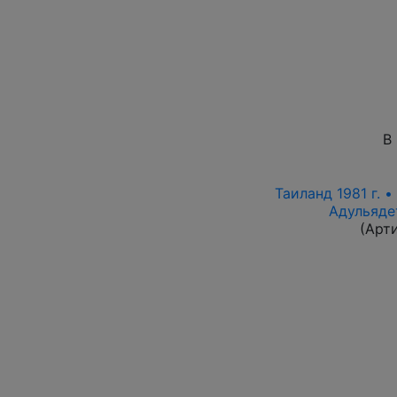
В
Таиланд 1981 г. •
Адульяде
(Арт