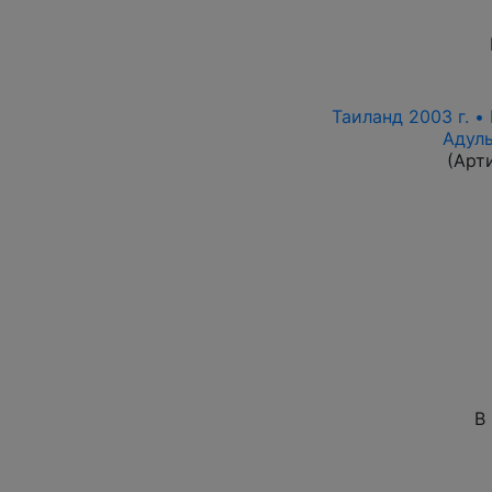
Таиланд 2003 г. • 
Адуль
(Арт
В