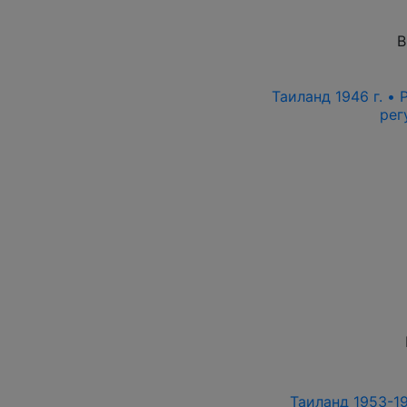
В
Таиланд 1946 г. •
рег
Таиланд 1953-19