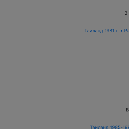
В
Таиланд 1981 г. • P
В
Таиланд 1985-199