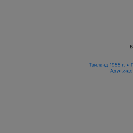
В
Таиланд 1955 г. • 
Адульяде