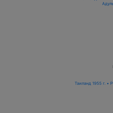
Адул
Таиланд 1955 г. • 