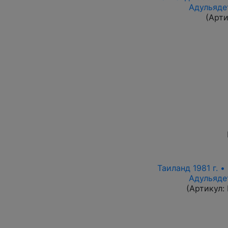
Адульяде
(Арти
Таиланд 1981 г. •
Адульяде
(Артикул: