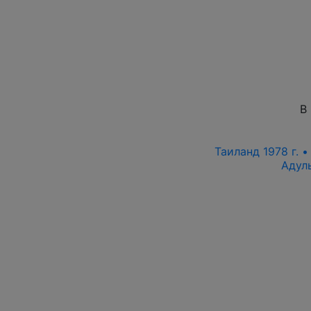
В
Таиланд 1978 г. •
Адул