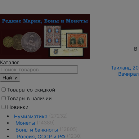
В
Каталог
Таиланд 201
Вачирал
Товары со скидкой
Товары в наличии
Новинки
(27232)
Нумизматика
(14389)
Монеты
(12805)
Боны и банкноты
(1230)
Россия, СССР и РФ