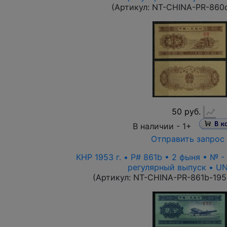
(Артикул:
NT-CHINA-PR-860
50 руб.
В наличии -
1+
Отправить запрос
КНР 1953 г. • P# 861b • 2 фыня • № 
регулярный выпуск • U
(Артикул:
NT-CHINA-PR-861b-195