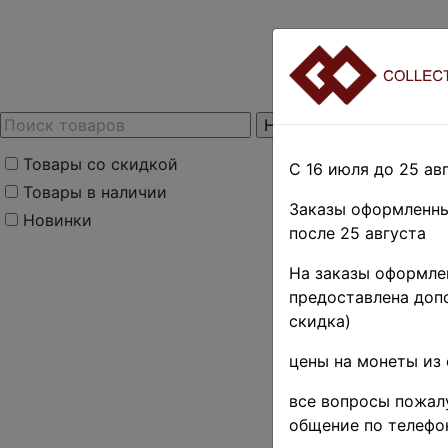
Товары со скидкой
С 16 июля до 25 авг
Товары в наличии
Заказы оформленны
Новинки
после 25 августа
На заказы оформлен
предоставлена допо
скидка)
цены на монеты из 
все вопросы пожалу
общение по телефо