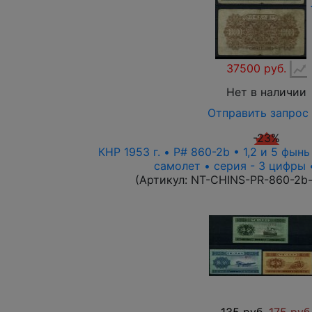
37500 руб.
Нет в наличии
Отправить запрос
-23%
КНР 1953 г. • P# 860-2b • 1,2 и 5 фынь
самолет • серия - 3 цифры
(Артикул:
NT-CHINS-PR-860-2b