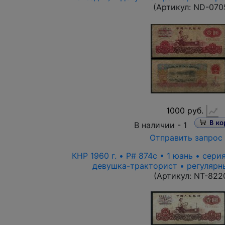
(Артикул:
ND-070
1000 руб.
В наличии -
1
Отправить запрос
КНР 1960 г. • P# 874c • 1 юань • сер
девушка-тракторист • регулярн
(Артикул:
NT-822