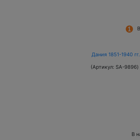
В
Дания 1851-1940 гг
(Артикул:
SA-9896
)
В н