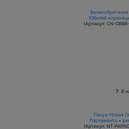
Великобритания 
Юбилей коронаци
(Артикул:
CN-GRBR-
7
В н
Папуа-Новая Гв
Парламента • ре
(Артикул:
NT-PAPN