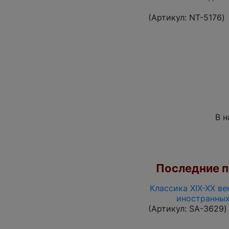
(Артикул:
NT-5176
)
В н
Последние по
Классика XIX-XX ве
иностранных
(Артикул:
SA-3629
)