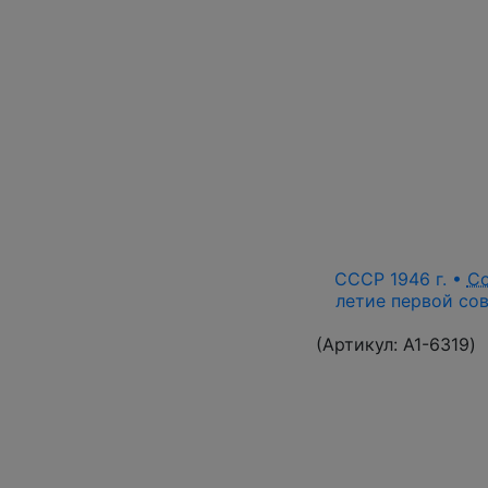
СССР 1946 г. •
С
летие первой сов
(Артикул:
A1-6319
)