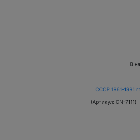
В н
СССР 1961-1991 гг
(Артикул:
СN-7111
)