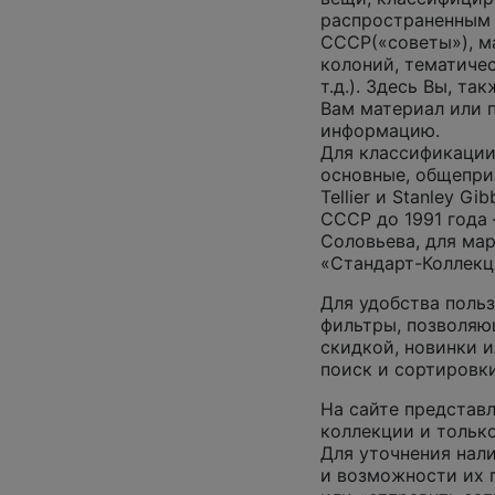
распространенным
СССР(«советы»), м
колоний, тематиче
т.д.). Здесь Вы, т
Вам материал или 
информацию.
Для классификации
основные, общепризн
Tellier и Stanley G
СССР до 1991 года 
Соловьева, для ма
«Стандарт-Коллекц
Для удобства поль
фильтры, позволяю
скидкой, новинки и
поиск и сортировк
На сайте представл
коллекции и только
Для уточнения нал
и возможности их п