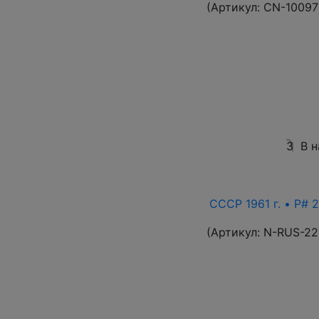
(Артикул:
CN-10097
3
В 
СССР 1961 г. • P# 2
(Артикул:
N-RUS-22