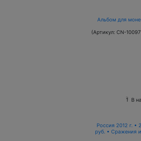
Альбом для моне
(Артикул:
CN-10097
1
В н
Россия 2012 г. • 
руб. • Сражения 