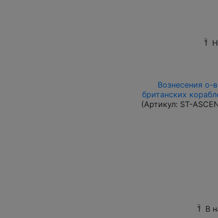
1
Н
Вознесения о-в 
британских корабле
(Артикул:
ST-ASCE
1
В 