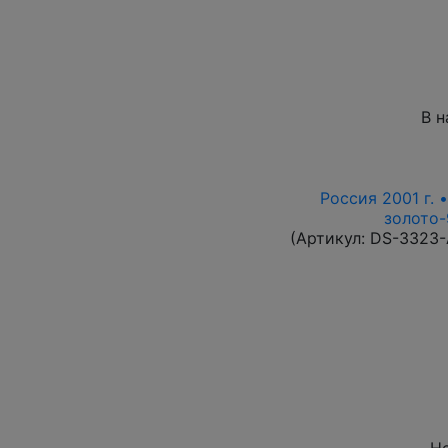
В н
Россия 2001 г. 
золото-
(Артикул:
DS-3323
Не