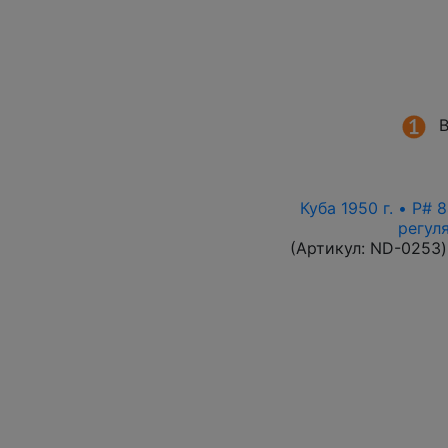
В
Куба 1950 г. • P#
регул
(Артикул:
ND-0253
)