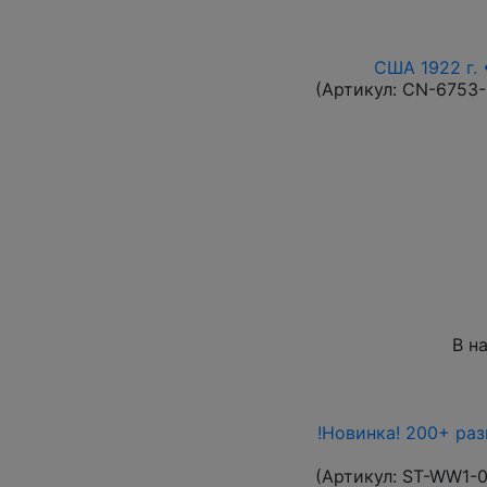
США 1922 г. 
(Артикул:
CN-6753
В н
!Новинка! 200+ ра
(Артикул:
ST-WW1-