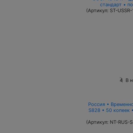
стандарт • по
(Артикул:
ST-USSR-
4
В 
Россия • Временно
S828 • 50 копеек 
(Артикул:
NT-RUS-S