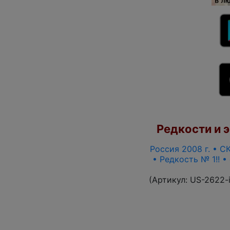
Редкости и э
Россия 2008 г. • СК
• Редкость № 1!! 
(Артикул:
US-2622-