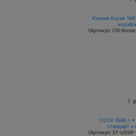
Южная Корея 1961
корабль
(Артикул:
CN-Korea
1
В
СССР 1948 г. 
стандарт • 
(Артикул:
ST-USSR-