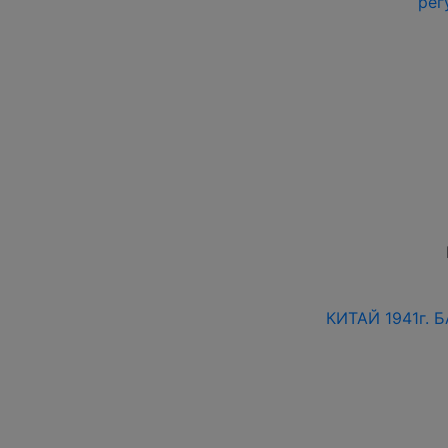
рег
КИТАЙ 1941г.