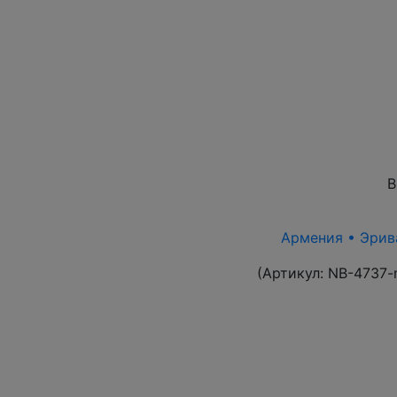
В
Армения • Эрива
(Артикул:
NB-4737-