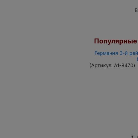
В
Популярные 
Германия 3-й рей
(Артикул:
A1-8470
)
1