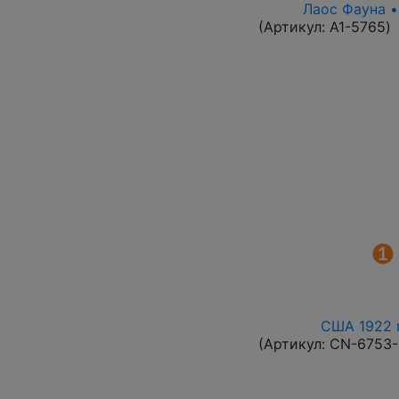
Лаос Фауна •
(Артикул:
A1-5765
)
США 1922 г
(Артикул:
CN-6753