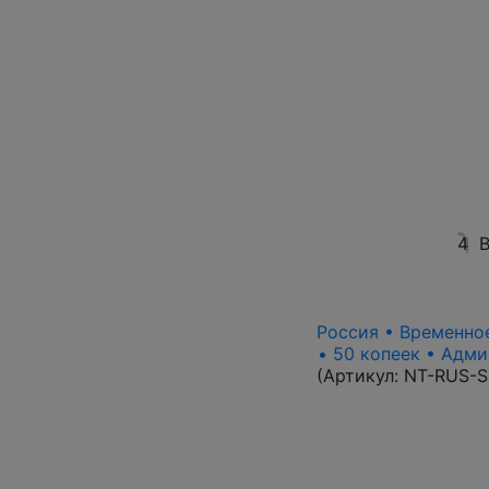
4
В
Россия • Временное
• 50 копеек • Адми
(Артикул:
NT-RUS-S