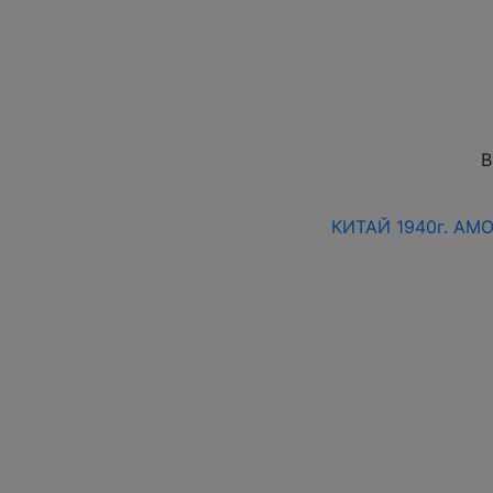
В
КИТАЙ 1940г. AMO