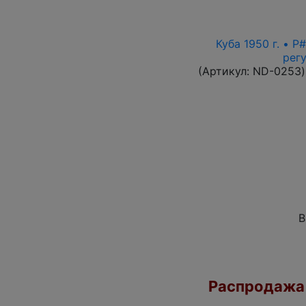
Куба 1950 г. • 
рег
(Артикул:
ND-0253
)
В
Распродажа