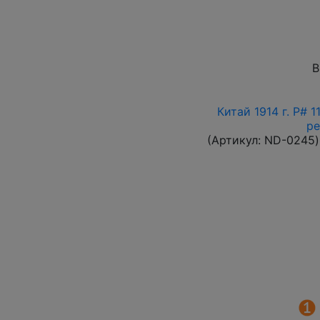
В
Китай 1914 г. P# 
ре
(Артикул:
ND-0245
)