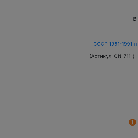
В
СССР 1961-1991 гг
(Артикул:
СN-7111
)