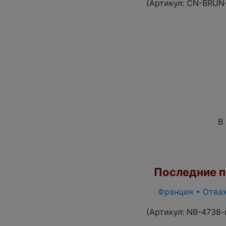
(Артикул:
CN-BRUN
В
Последние по
Франция • Отваж
(Артикул:
NB-4738-