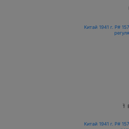
Китай 1941 г. P# 1
регул
1
Китай 1941 г. P# 1