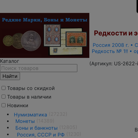
Редкости и э
Россия 2008 г. • С
Редкость № 1!! • 
Каталог
(Артикул:
US-2622-
Товары со скидкой
Товары в наличии
Новинки
(27232)
Нумизматика
(14389)
Монеты
(12805)
Боны и банкноты
В
(1230)
Россия, СССР и РФ