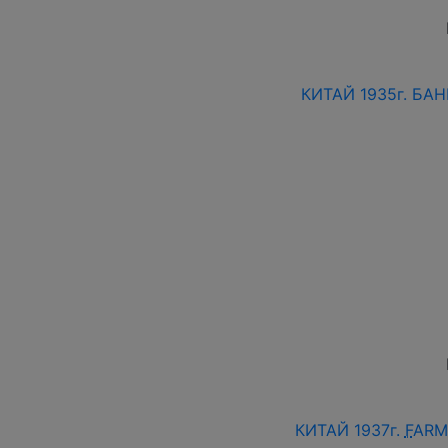
КИТАЙ 1935г. БА
КИТАЙ 1937г.
F
ARM