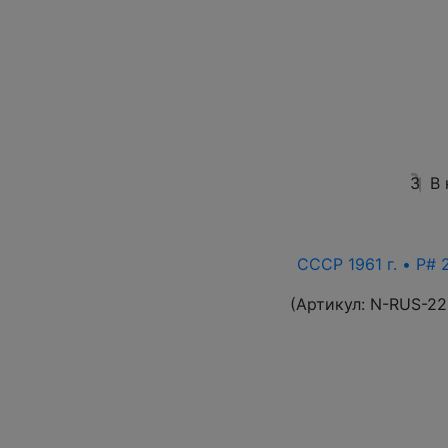
3
В
СССР 1961 г. • P# 
(Артикул:
N-RUS-22