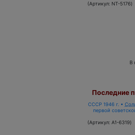
(Артикул:
NT-5176
)
В 
Последние по
СССР 1946 г. •
Сол
первой советской
(Артикул:
A1-6319
)