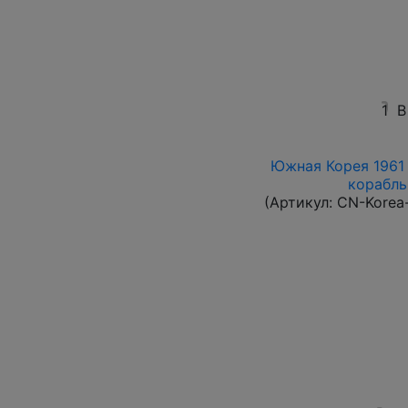
1
В
Южная Корея 1961 
корабль 
(Артикул:
CN-Korea