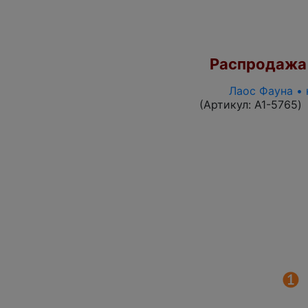
Распродажа
Лаос Фауна • 
(Артикул:
A1-5765
)