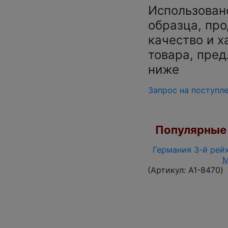
Использован
образца, про
качество и х
товара, пред
ниже
Запрос на поступл
Популярные 
Германия 3-й рейх
(Артикул:
A1-8470
)