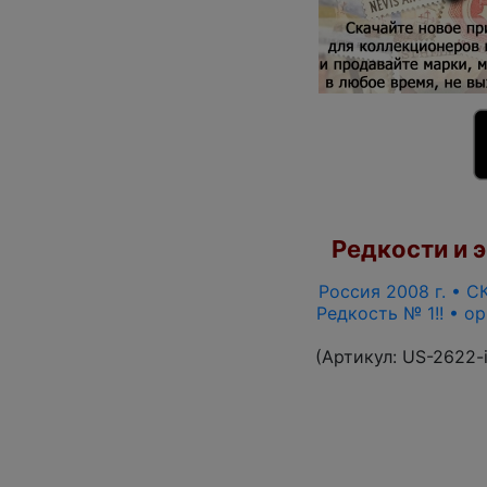
Редкости и э
Россия 2008 г. • СК
Редкость № 1!! • о
(Артикул:
US-2622-