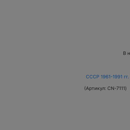
В 
СССР 1961-1991 гг.
(Артикул:
СN-7111
)