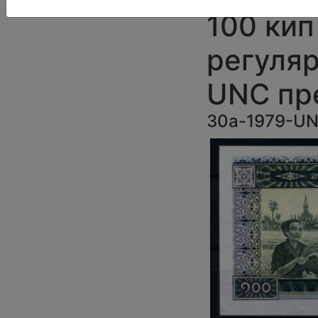
100 кип
регуляр
UNC пр
30a-1979-U