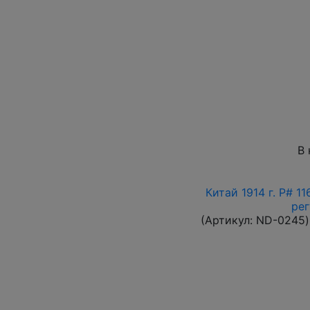
В 
Китай 1914 г. P# 1
ре
(Артикул:
ND-0245
)