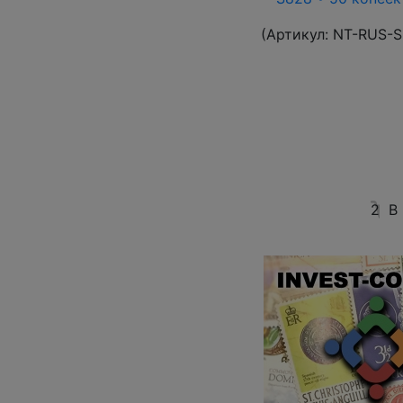
(Артикул:
NT-RUS-S
2
В