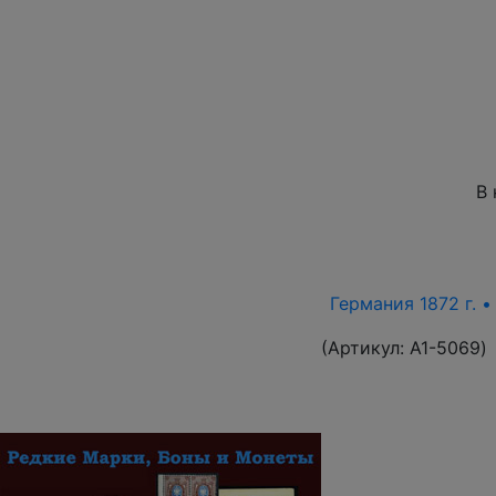
В 
Германия 1872 г. 
(Артикул:
A1-5069
)