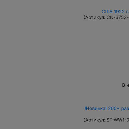
США 1922 г.
(Артикул:
CN-6753
В 
!Новинка! 200+ ра
(Артикул:
ST-WW1-