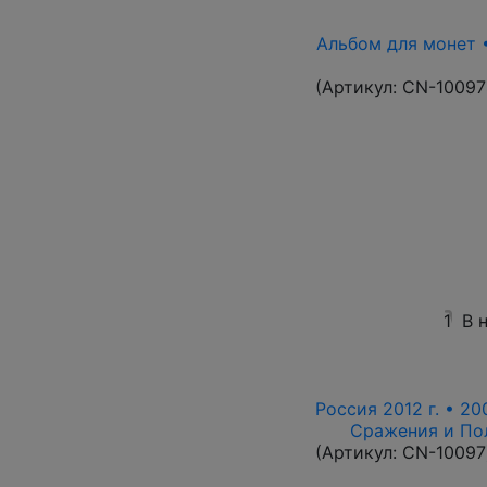
Альбом для монет •
(Артикул:
CN-10097
1
В 
Россия 2012 г. • 20
Сражения и По
(Артикул:
CN-10097