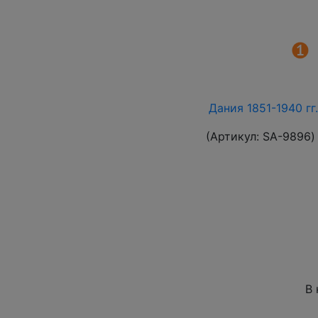
Дания 1851-1940 гг
(Артикул:
SA-9896
)
В 