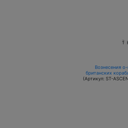
1
Вознесения о-в
британских корабл
(Артикул:
ST-ASCE