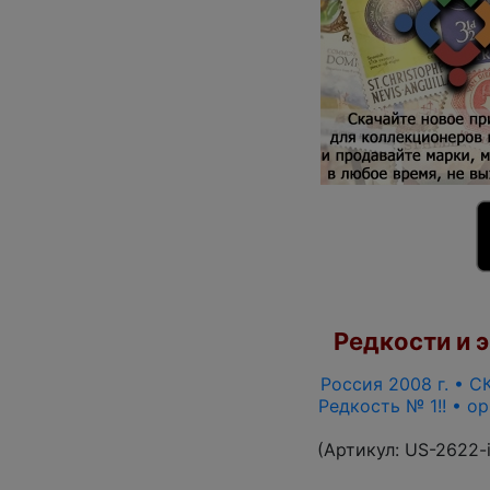
Редкости и э
Россия 2008 г. • СК
Редкость № 1!! • о
(Артикул:
US-2622-