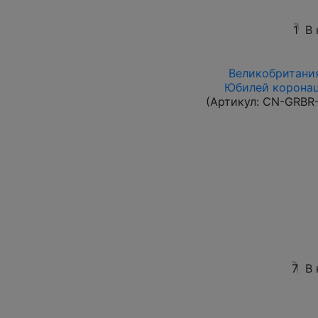
1
В
Великобритания
Юбилей коронац
(Артикул:
CN-GRBR-
7
В 