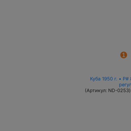
Куба 1950 г. • P
регу
(Артикул:
ND-0253
)