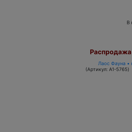
В 
Распродажа
Лаос Фауна • 
(Артикул:
A1-5765
)