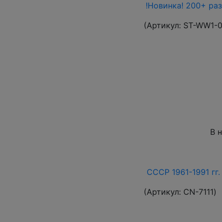
!Новинка! 200+ ра
(Артикул:
ST-WW1-
В 
СССР 1961-1991 гг.
(Артикул:
СN-7111
)