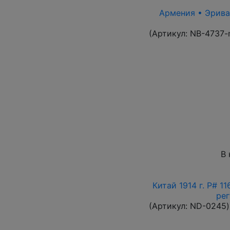
Армения • Эриван
(Артикул:
NB-4737-
В 
Китай 1914 г. P# 1
ре
(Артикул:
ND-0245
)