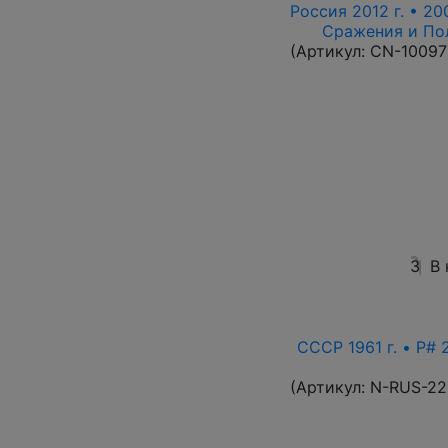
Россия 2012 г. • 20
Сражения и По
(Артикул:
CN-10097
3
В
СССР 1961 г. • P# 
(Артикул:
N-RUS-22