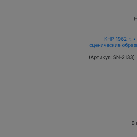
Н
КНР 1962 г. 
сценические образ
(Артикул:
SN-2133
)
В 