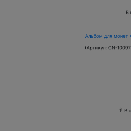
В 
Альбом для монет •
(Артикул:
CN-10097
1
В 