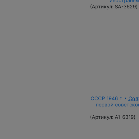
иностранны
(Артикул:
SA-3629
)
СССР 1946 г. •
Сол
первой советской
(Артикул:
A1-6319
)