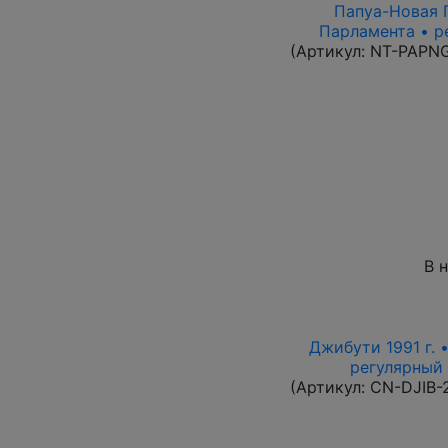
Папуа-Новая Г
Парламента • р
(Артикул:
NT-PAPN
В 
Джибути 1991 г. 
регулярный в
(Артикул:
CN-DJIB-