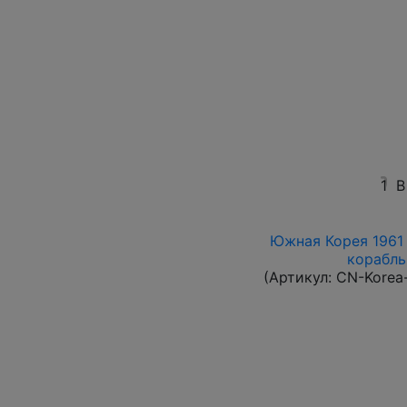
1
В
Южная Корея 1961 
корабль 
(Артикул:
CN-Korea