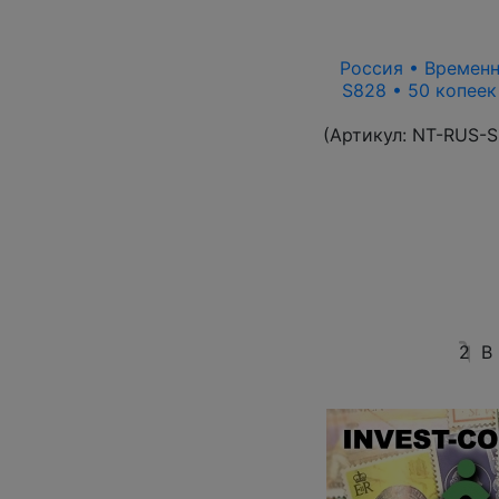
Россия • Временн
S828 • 50 копеек
(Артикул:
NT-RUS-S
2
В