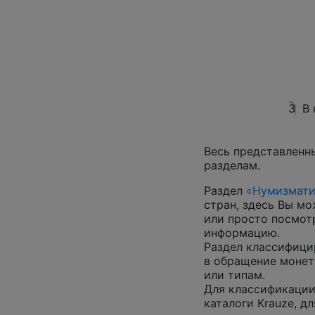
3
В
Весь представленн
разделам.
Раздел
«Нумизмати
стран, здесь Вы м
или просто посмот
информацию.
Раздел классифици
в обращение монеты
или типам.
Для классификации
каталоги Krauze, д