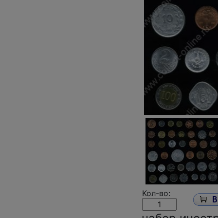
Кол-во: