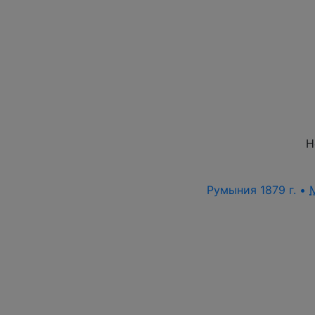
Н
Румыния 1879 г. •