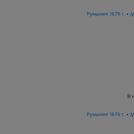
Румыния 1879 г. •
M
В 
Румыния 1879 г. •
M