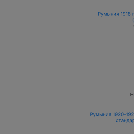
Румыния 1918 г
Н
Румыния 1920-1927
станда