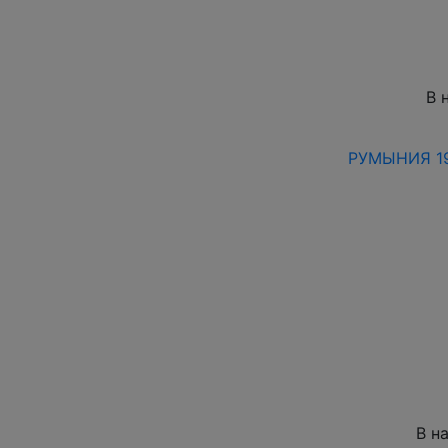
В 
РУМЫНИЯ 19
В н