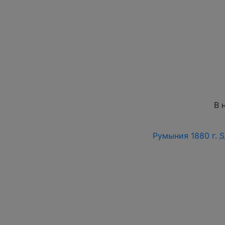
В 
Румыния 1880 г.
S