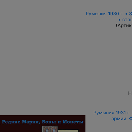
Румыния 1930 г. • S
• ста
(Артик
Н
Румыния 1931 г.
армии. 