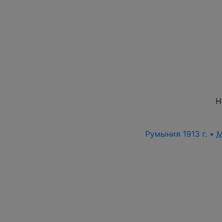
Н
Румыния 1913 г. •
M