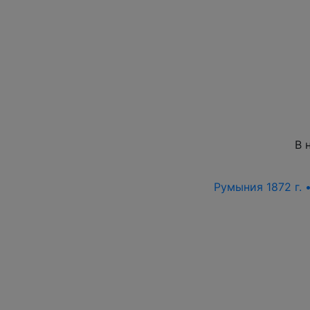
В 
Румыния 1872 г. 