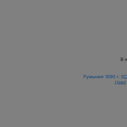
В 
Румыния 1890 г.
S
Used