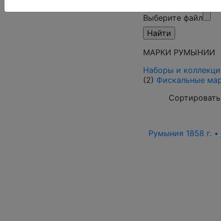
режим)
Выберите файл
МАРКИ РУМЫНИИ
Наборы и коллекци
(2)
Фискальные ма
Сортировать
Румыния 1858 г. •