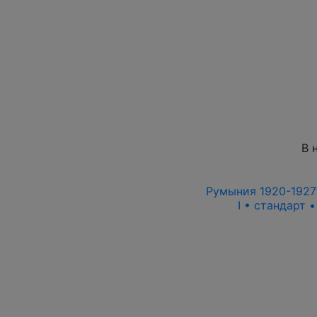
В 
Румыния 1920-1927 
I • стандарт 