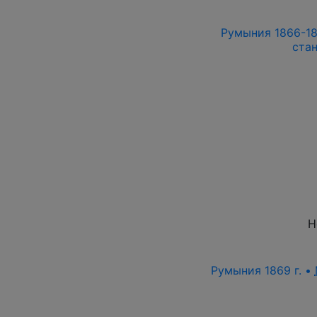
Румыния 1866-186
ста
Н
Румыния 1869 г. •