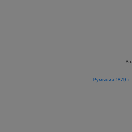
В 
Румыния 1879 г.