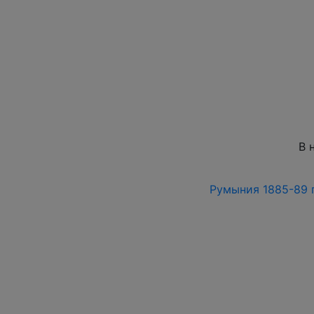
В 
Румыния 1885-89 г