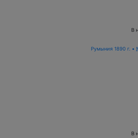
В 
Румыния 1890 г. •
В 