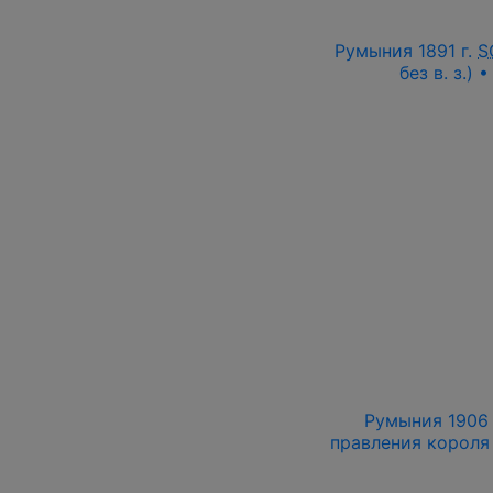
Румыния 1891 г.
S
без в. з.) 
Румыния 1906 
правления короля 