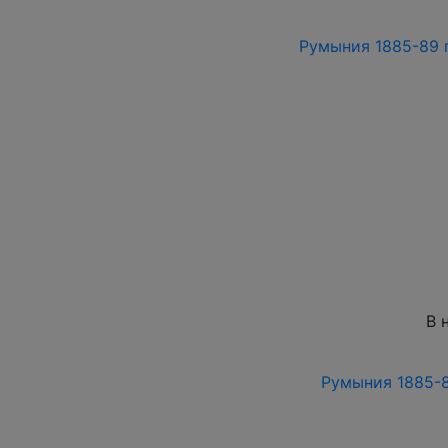
Румыния 1885-89 г
В 
Румыния 1885-8