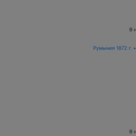
В 
Румыния 1872 г. 
В 