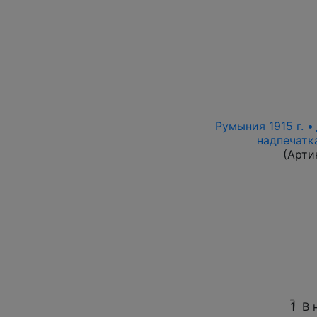
Румыния 1915 г. •
надпечатк
(Арти
1
В 