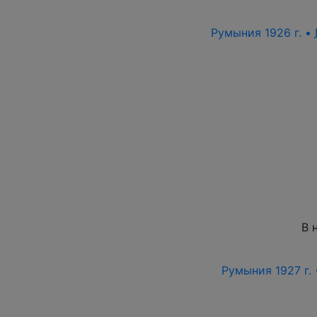
Румыния 1926 г. •
В 
Румыния 1927 г.