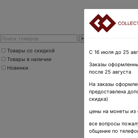
Товары со скидкой
С 16 июля до 25 авг
Товары в наличии
Заказы оформленны
Новинки
после 25 августа
На заказы оформлен
предоставлена допо
скидка)
цены на монеты из 
все вопросы пожалу
общение по телефо