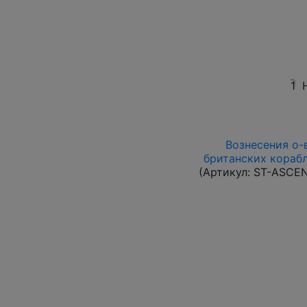
1
Вознесения о-в 
британских корабл
(Артикул:
ST-ASCE