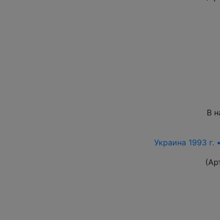
В н
Украина 1993 г. 
(Ар