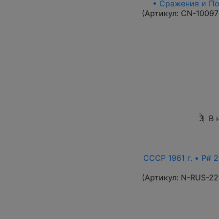
• Сражения и По
(Артикул:
CN-10097
3
В 
СССР 1961 г. • P# 2
(Артикул:
N-RUS-22