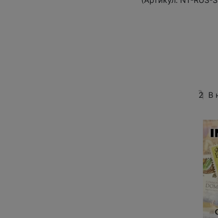
(Артикул:
NT-RUS-S
2
В 