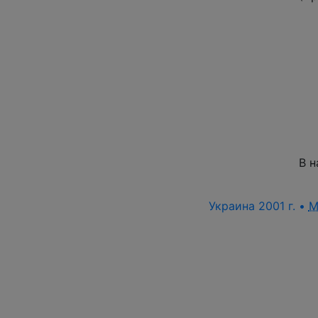
В н
Украина 2001 г. •
M