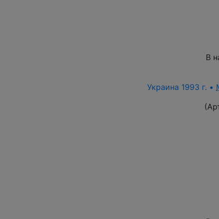
В н
Украина 1993 г. •
(Ар