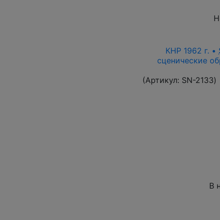
Н
КНР 1962 г. •
сценические об
(Артикул:
SN-2133
)
В 