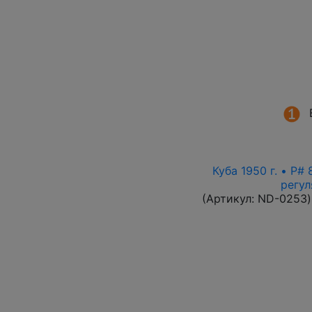
Куба 1950 г. • P#
регул
(Артикул:
ND-0253
)