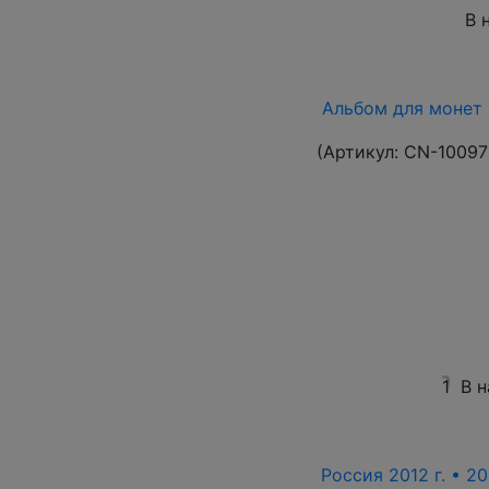
В 
Альбом для монет 
(Артикул:
CN-10097
1
В 
Россия 2012 г. • 20