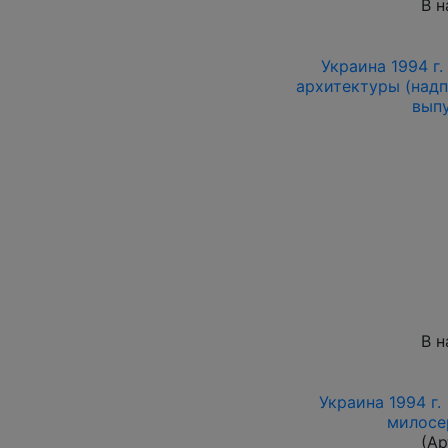
В н
Украина 1994 г
архитектуры (надп
выпу
В н
Украина 1994 г.
милосе
(Ар