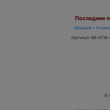
Последние по
Франция • Отважны
(Артикул:
NB-4738-
В 