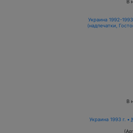
В 
Украина 1992-1993 
(надпечатки, Госто
В 
Украина 1993 г. •
(Ар