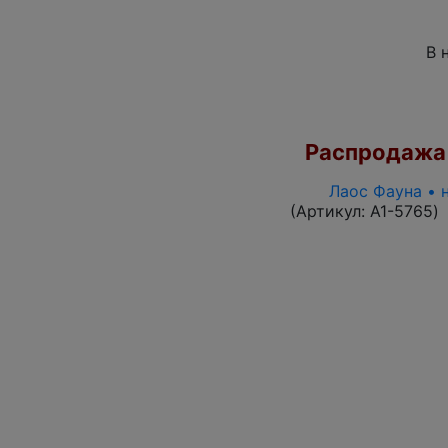
В 
Распродажа
Лаос Фауна • 
(Артикул:
A1-5765
)