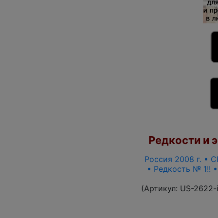
Редкости и э
Россия 2008 г. • С
• Редкость № 1!! 
(Артикул:
US-2622-