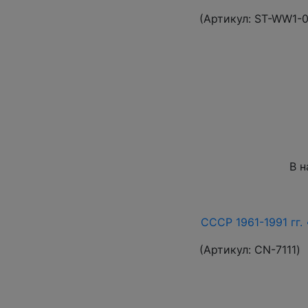
(Артикул:
ST-WW1-
В н
СССР 1961-1991 гг. 
(Артикул:
СN-7111
)