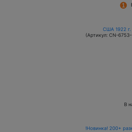
США 1922 г.
(Артикул:
CN-6753
В н
!Новинка! 200+ раз