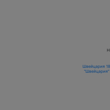
Н
Швейцария 186
"Швейцария" 