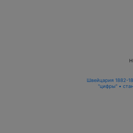
Н
Швейцария 1882-18
"цифры" • ста