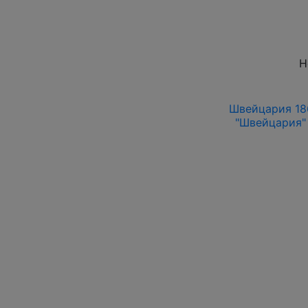
Н
Швейцария 186
"Швейцария" 