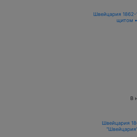
Швейцария 1862-1
щитом •
В 
Швейцария 186
"Швейцария"