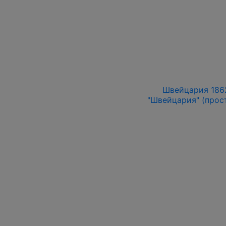
Швейцария 1862
"Швейцария" (прост