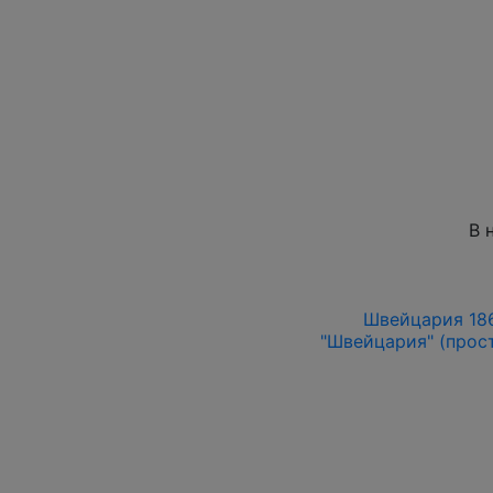
В 
Швейцария 186
"Швейцария" (прост