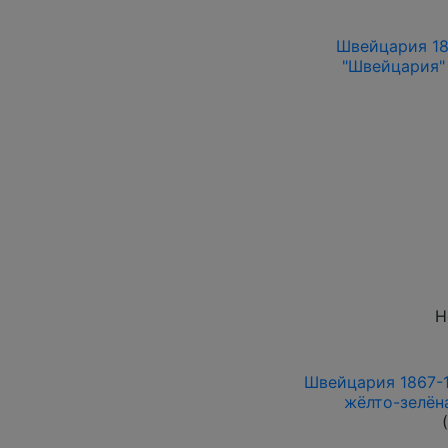
Швейцария 186
"Швейцария" 
Н
Швейцария 1867-1
жёлто-зелён