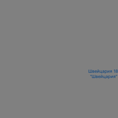
Швейцария 186
"Швейцария" 