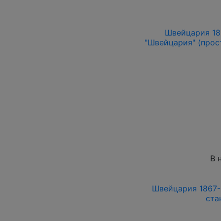
Швейцария 186
"Швейцария" (прост
В 
Швейцария 1867-1
ста