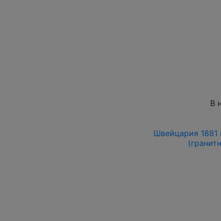
В 
Швейцария 1881 
(гранитн