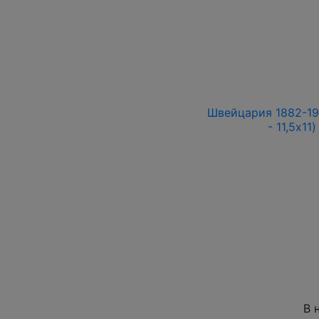
Швейцария 1882-19
- 11,5x11
В 