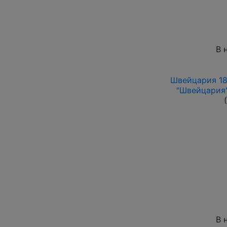
В 
Швейцария 18
"Швейцария"
В 