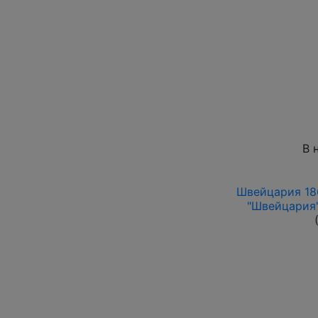
В 
Швейцария 186
"Швейцария"