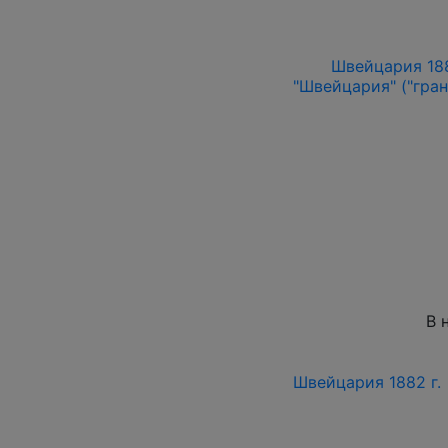
Швейцария 188
"Швейцария" ("гран
В 
Швейцария 1882 г.