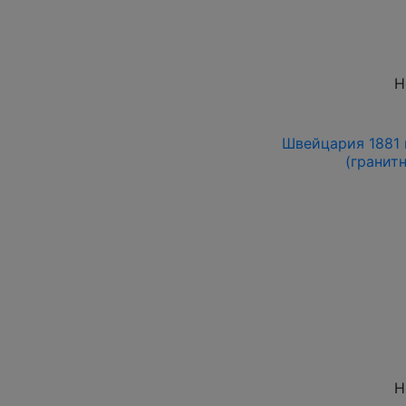
Н
Швейцария 1881 
(гранитн
Н