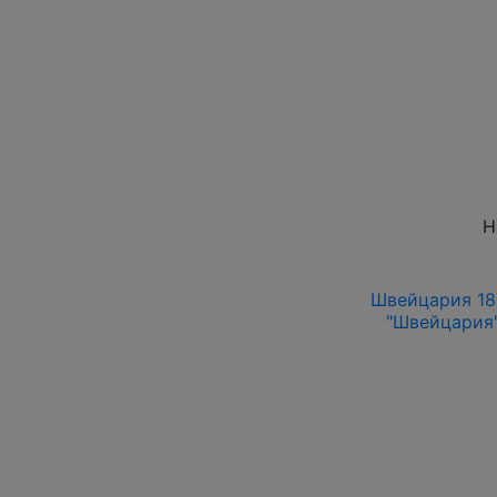
Н
Швейцария 185
"Швейцария"