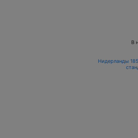
В 
Нидерланды 185
стан