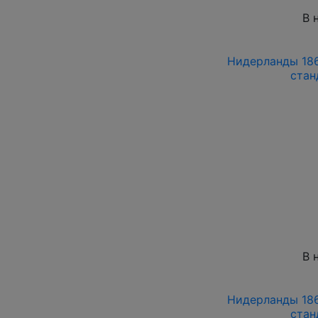
В 
Нидерланды 186
стан
В 
Нидерланды 186
стан