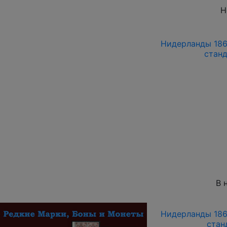
Н
Нидерланды 1867
стан
В 
Нидерланды 1867
стан