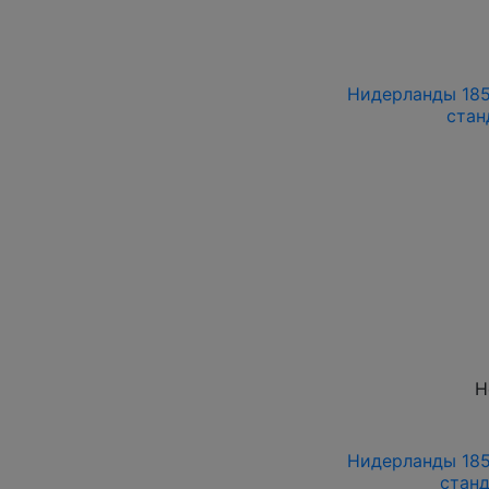
Нидерланды 185
стан
Н
Нидерланды 185
стан