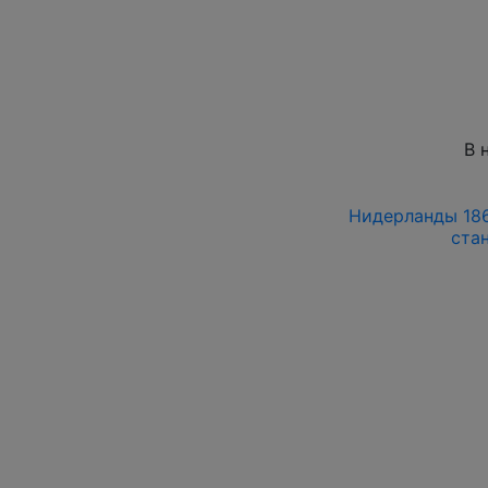
В 
Нидерланды 186
ста