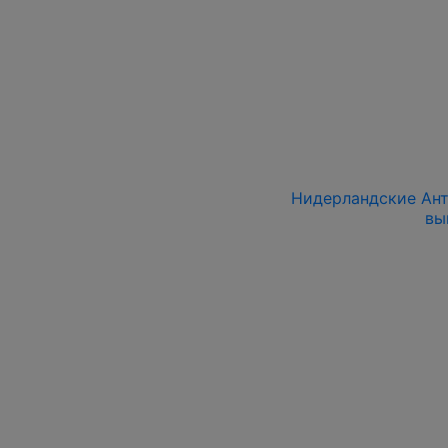
Нидерландские Анти
вы