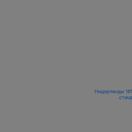
Нидерланды 185
стан