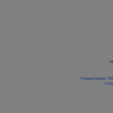
Н
Нидерланды 186
ста