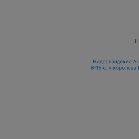
Н
Нидерландские Ант
6-15 c. • королева