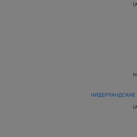
(
Н
НИДЕРЛАНДСКИЕ А
(