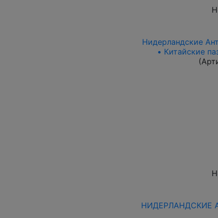
Н
Нидерландские Анти
• Китайские па
(Арт
Н
НИДЕРЛАНДСКИЕ АН