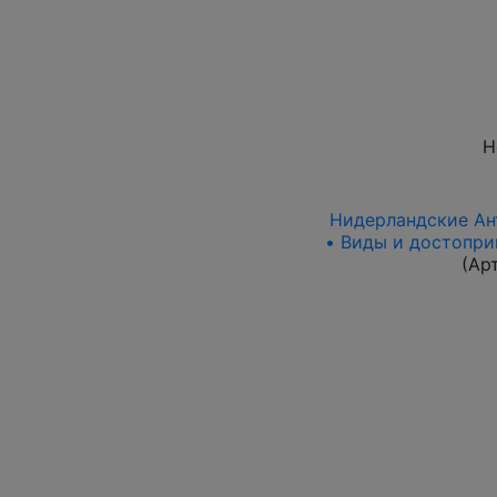
Н
Нидерландские Ант
• Виды и достопри
(Ар