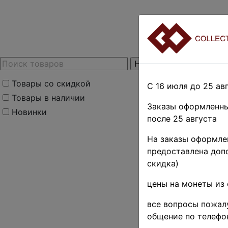
Товары со скидкой
С 16 июля до 25 авг
Товары в наличии
Заказы оформленны
Новинки
после 25 августа
На заказы оформлен
предоставлена допо
скидка)
цены на монеты из 
все вопросы пожалу
общение по телефо