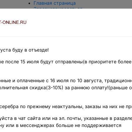
Главная страница
Зарегистрироваться
Вход с паролем
О проекте
Контакты
Доставка и возврат
Оплата
Оценка и покупка
уста буду в отъезде!
Термины и сокращения
Поиск по магазину
е после 15 июля будут отправлены(в приоритете более
Предварительные заказы!
Главная
»
ные и оплаченные с 16 июля по 10 августа, традиционн
Филателия
лнительная скидка(3-10%) за раннюю оплату!(раньше о
»
Европа
»
Австрия
»
Газетные
серебра по прежнему неактуальны, заказы на них не п
марки
Австрия 1858-1
йста в чат сайта или на эл. почты, указанные в разделе
ну или в мессенджерах больше не поддерживается
Mi# ZM2 • 1 kr.