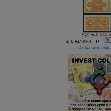
529 руб.
650 р
2
В наличии -
1+
Отправить запр