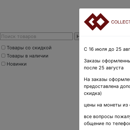
Товары со скидкой
С 16 июля до 25 авг
Товары в наличии
Заказы оформленны
Новинки
после 25 августа
На заказы оформлен
предоставлена допо
скидка)
цены на монеты из 
все вопросы пожалу
общение по телефо