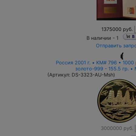
1375000 руб.
В наличии -
1
Отправить запр
R
Россия 2001 г. • KM# 796 • 1000 
золото-999 - 155.5 гр. •
(Артикул:
DS-3323-AU-Msh
)
3000000 руб.